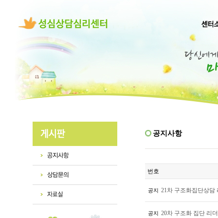
공지사항
번호
21차 구조화집단상담
공지
20차 구조화 집단 리
공지