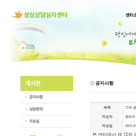
공지사항
제목
72차 
작성자
관리자
작성일
2025-0
본 센터에서 제 72차