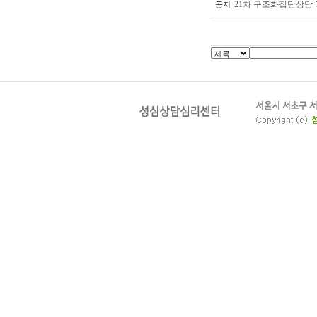
21차 구조화집단상담
공지