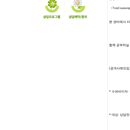
<?xml:namespa
본 센터에서 
함께 공부하실
[
공개사례모임
*
수퍼바이저
:
*
대상
:
상담전