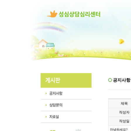
공지사항
제목
작성자
작성일
안녕하세요
?