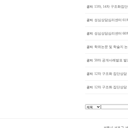
13차, 14차 구조화
공지
성심상담심리센터 61차
공지
성심상담심리센터 60차
공지
학위논문 및 학술지 논문
공지
59차 공개사례발표 
공지
12차 구조화 집단상담
공지
12차 구조화 집단상담
공지