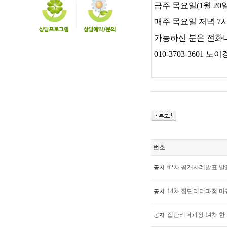
금주 목요일(1월 2
매주 목요일 저녁 7시
가능하신 분은 전화나
010-3703-3601 노이
번호
62차 공개사례발표 발
공지
14차 집단리더과정 
공지
집단리더과정 14차 한 
공지