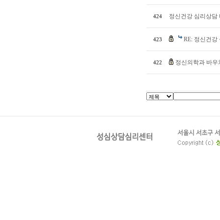
정신건강 심리상담
424
RE: 정신건
423
정신의학과 바우
422