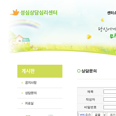
상담문의
제목
작성자
비밀번호
소스
글꼴
크기