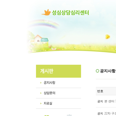
공지사항
번호
본 센터 
공지
22차 
공지