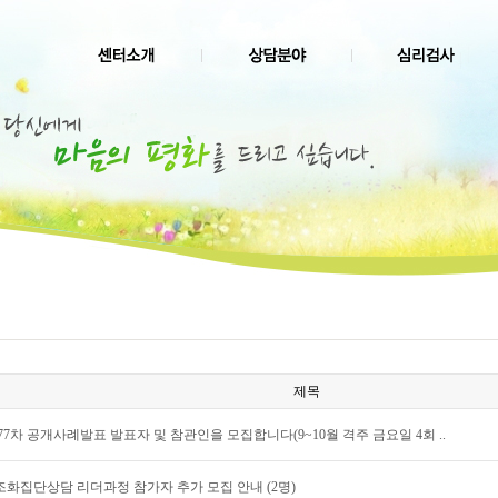
제목
77차 공개사례발표 발표자 및 참관인을 모집합니다(9~10월 격주 금요일 4회 ..
구조화집단상담 리더과정 참가자 추가 모집 안내 (2명)