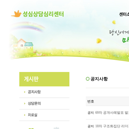
공지사항
번호
69차 공개사례발표 
공지
18차 구조화집단 리더과
공지