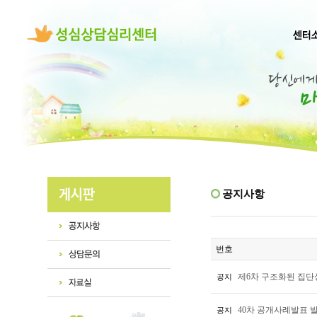
공지사항
번호
제6차 구조화된 집단
공지
40차 공개사례발표 
공지