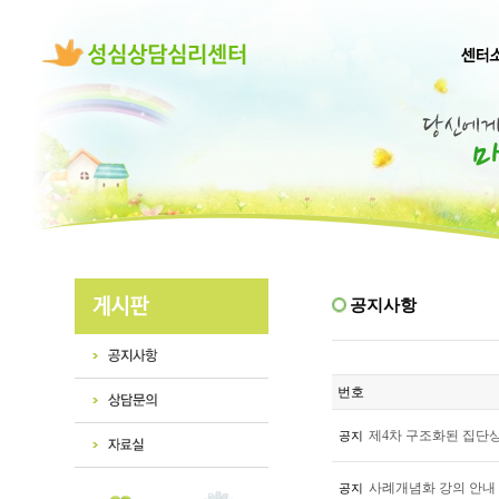
공지사항
번호
제4차 구조화된 집단상
공지
사례개념화 강의 안내 (201
공지